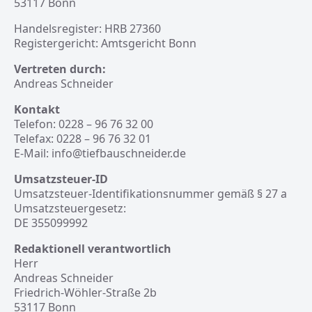
53117 Bonn
Handelsregister: HRB 27360
Registergericht: Amtsgericht Bonn
Vertreten durch:
Andreas Schneider
Kontakt
Telefon: 0228 – 96 76 32 00
Telefax: 0228 – 96 76 32 01
E-Mail: info@tiefbauschneider.de
Umsatzsteuer-ID
Umsatzsteuer-Identifikationsnummer gemäß § 27 a
Umsatzsteuergesetz:
DE 355099992
Redaktionell verantwortlich
Herr
Andreas Schneider
Friedrich-Wöhler-Straße 2b
53117 Bonn