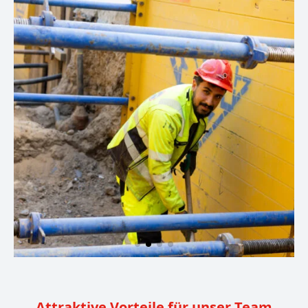
​Attraktive Vorteile für unser Team​